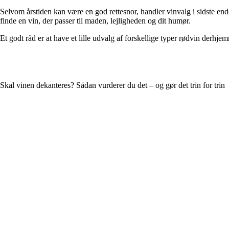
Selvom årstiden kan være en god rettesnor, handler vinvalg i sidste end
finde en vin, der passer til maden, lejligheden og dit humør.
Et godt råd er at have et lille udvalg af forskellige typer rødvin derhje
Skal vinen dekanteres? Sådan vurderer du det – og gør det trin for trin