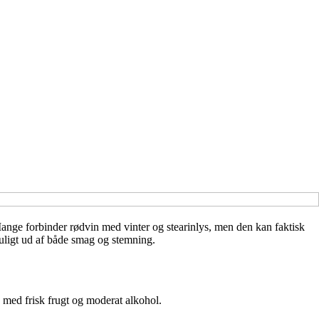
 Mange forbinder rødvin med vinter og stearinlys, men den kan faktisk
muligt ud af både smag og stemning.
e med frisk frugt og moderat alkohol.