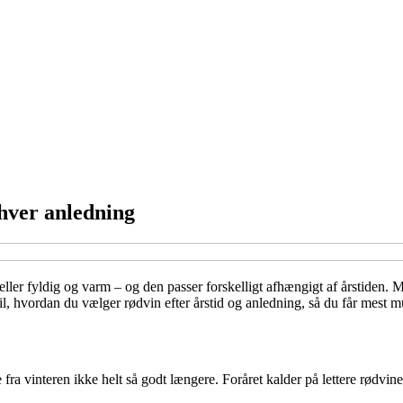
 hver anledning
eller fyldig og varm – og den passer forskelligt afhængigt af årstiden.
til, hvordan du vælger rødvin efter årstid og anledning, så du får mest 
fra vinteren ikke helt så godt længere. Foråret kalder på lettere rødvin