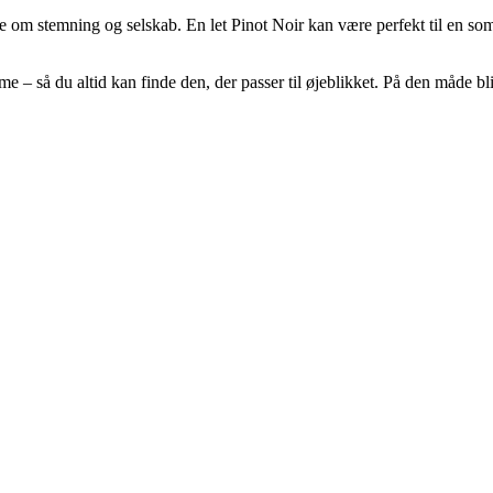
e om stemning og selskab. En let Pinot Noir kan være perfekt til en som
mme – så du altid kan finde den, der passer til øjeblikket. På den måde b