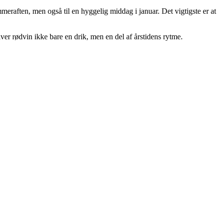
meraften, men også til en hyggelig middag i januar. Det vigtigste er at
liver rødvin ikke bare en drik, men en del af årstidens rytme.