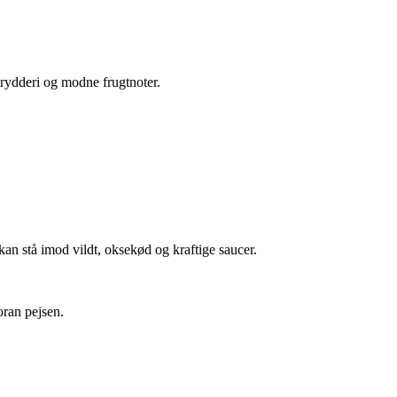
krydderi og modne frugtnoter.
kan stå imod vildt, oksekød og kraftige saucer.
oran pejsen.