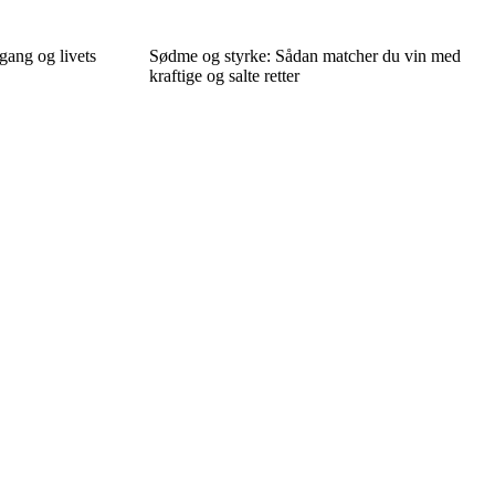
gang og livets
Sødme og styrke: Sådan matcher du vin med
kraftige og salte retter